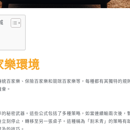
城
家樂環境
傳統百家樂、保險百家樂和競咪百家樂等，每種都有其獨特的規
機會。
率的秘密武器。這些公式包括了多種策略，如當連續輸兩次後，
後立刻停止，轉移至另一張桌子。這種稱為「割禾青」的策略有
提及的技巧。