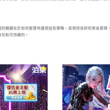
錢的關鍵在於如何智慧地運用這些策略，並保持良好的資金管理
責任和可持續的。