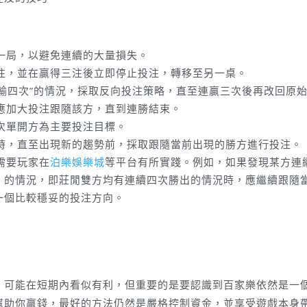
：
一局，以避免連續的大量損失。
注，並在贏得三注後立即停止投注，轉移至另一桌。
連輸四次”的情況，採取反向投注策略，直至連贏三次後再改回原
應加大投注跟隨該方，直到連勝結束。
次單開方為主要投注目標。
時，直至出現新的趨勢前，採取跟隨當前出現的勝方進行投注。
需要玩家在
泊樂娛樂城
等平台有所實踐。例如，如果發現某方連
」的情況，即莊閒雙方均有連續四次勝出的情況時，應繼續跟隨
一個比較穩妥的投注方向。
，可能在短期內看似有利，但重要的是要認識到百家樂依然是一
幫助你贏錢，最好的方法仍然是嚴格控制資金，並享受遊戲本身