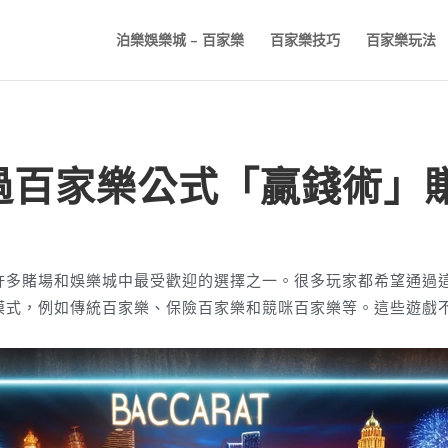
泊樂娛樂城 – 百家樂
百家樂技巧
百家樂玩法
過百家樂公式「贏錢術」
許多賭場和娛樂城中最受歡迎的選擇之一。很多玩家都希望通過
模式，例如傳統百家樂、保險百家樂和競咪百家樂等。這些遊戲