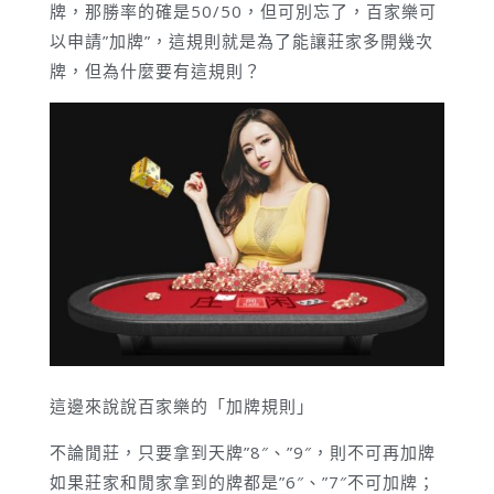
牌，那勝率的確是50/50，但可別忘了，百家樂可
以申請”加牌”，這規則就是為了能讓莊家多開幾次
牌，但為什麼要有這規則？
這邊來說說百家樂的「加牌規則」
不論閒莊，只要拿到天牌”8″、”9″，則不可再加牌
如果莊家和閒家拿到的牌都是”6″、”7″不可加牌；