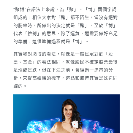
“賭博”在語法上來說，為「賭」、「博」兩個字詞
組成的，相信大家對「賭」都不陌生，當沒有絕對
的勝率時，所做出的決定就是「賭」，至於「博」
代表「拚搏」的意思，除了運氣，還需要做好充足
的準備，這個準備過程就是「博」。
其實我對賭博的看法，就像是一般民眾對於「股
票、基金」的看法相同，就像股民不確定股票最後
是漲或是跌，但在下注之前，會經過一連串的分
析，來提高獲勝的機率，這點和賭博其實是殊途同
歸的。