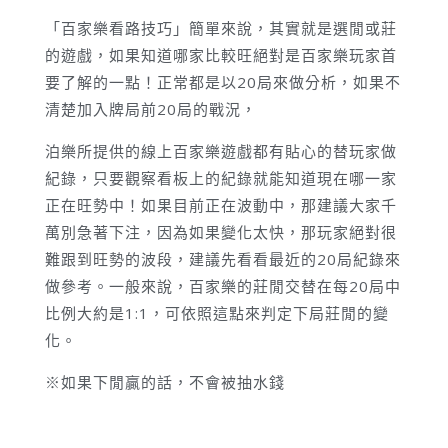
「百家樂看路技巧」簡單來說，其實就是選閒或莊
的遊戲，如果知道哪家比較旺絕對是百家樂玩家首
要了解的一點！正常都是以20局來做分析，如果不
清楚加入牌局前20局的戰況，
泊樂所提供的線上百家樂遊戲都有貼心的替玩家做
紀錄，只要觀察看板上的紀錄就能知道現在哪一家
正在旺勢中！如果目前正在波動中，那建議大家千
萬別急著下注，因為如果變化太快，那玩家絕對很
難跟到旺勢的波段，建議先看看最近的20局紀錄來
做參考。一般來說，百家樂的莊閒交替在每20局中
比例大約是1:1，可依照這點來判定下局莊閒的變
化。
※如果下閒贏的話，不會被抽水錢