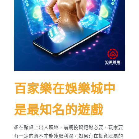
百家樂在娛樂城中
是最知名的遊戲
想在賭桌上出人頭地，前期投資絕對必要，玩家要
有一定的資本才能獲取利潤，如果有在投資股票的