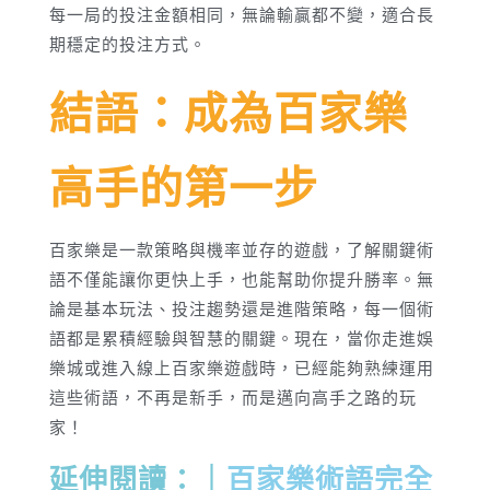
每一局的投注金額相同，無論輸贏都不變，適合長
期穩定的投注方式。
結語：成為百家樂
高手的第一步
百家樂是一款策略與機率並存的遊戲，了解關鍵術
語不僅能讓你更快上手，也能幫助你提升勝率。無
論是基本玩法、投注趨勢還是進階策略，每一個術
語都是累積經驗與智慧的關鍵。現在，當你走進娛
樂城或進入線上百家樂遊戲時，已經能夠熟練運用
這些術語，不再是新手，而是邁向高手之路的玩
家！
延伸閱讀：｜
百家樂術語完全