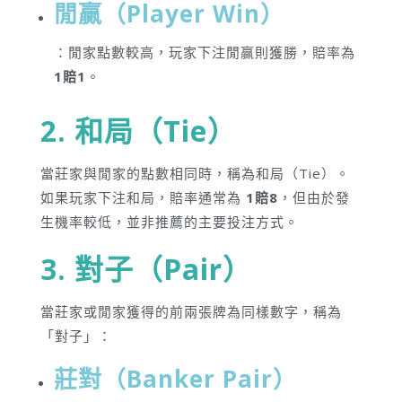
閒贏（Player Win）
：閒家點數較高，玩家下注閒贏則獲勝，賠率為
1賠1
。
2. 和局（Tie）
當莊家與閒家的點數相同時，稱為和局（Tie）。
如果玩家下注和局，賠率通常為
1賠8
，但由於發
生機率較低，並非推薦的主要投注方式。
3. 對子（Pair）
當莊家或閒家獲得的前兩張牌為同樣數字，稱為
「對子」：
莊對（Banker Pair）