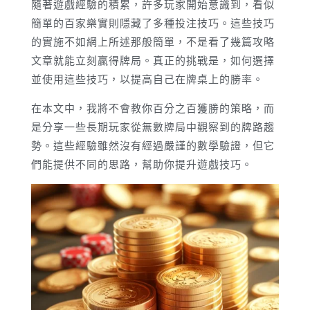
隨著遊戲經驗的積累，許多玩家開始意識到，看似
簡單的百家樂實則隱藏了多種投注技巧。這些技巧
的實施不如網上所述那般簡單，不是看了幾篇攻略
文章就能立刻贏得牌局。真正的挑戰是，如何選擇
並使用這些技巧，以提高自己在牌桌上的勝率。
在本文中，我將不會教你百分之百獲勝的策略，而
是分享一些長期玩家從無數牌局中觀察到的牌路趨
勢。這些經驗雖然沒有經過嚴謹的數學驗證，但它
們能提供不同的思路，幫助你提升遊戲技巧。