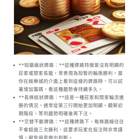
**短鋸齒狀牌路：**這種牌路特徵是沒有明顯的
莊家或閒家長龍，常表現為短暫的輪換勝利。當
你在娛樂城的介面上看到這樣的牌路時，可以試
著增加籌碼，看這種趨勢會持續多久。
**長條紋狀牌路：**這是一種莊家和閒家輪流連
勝的情況，通常從第三行開始更加明顯。觀察初
期階段，等到趨勢明確後再下注。
**交替不斷牌路：**這種牌路下，每條路線往往
不會超過三次勝利，這要求玩家在投注時非常謹
慎，避免過早做出判斷。