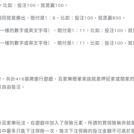
比如：投注100，就是贏100。
同就是勝出，賠付是1：8，比如：投注100，就是贏800。
樣的數字或英文字母），賠付是1：11，比如：投注100，就是
樣的數字或英文字母），賠付是1：11，比如：投注100，就是
牌，共計416張牌進行遊戲，百家樂簡單來說就是押莊家或閒家
以自由投注。
新百家樂玩法，在遊戲中加入了保險元素，所謂的買保險無非就
局中最多只能下注保險一次，每次下注保險的投注金額不可高於原