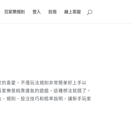
百家樂規則
登入
註冊
線上客服
家的喜愛，不僅玩法規則非常簡單好上手以
百家樂是純靠運氣的遊戲，這種想法就錯了，
法、規則、投注技巧和賠率說明，讓新手玩家