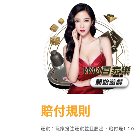
賠付規則
莊家：玩家投注莊家並且勝出，賠付是1：0.