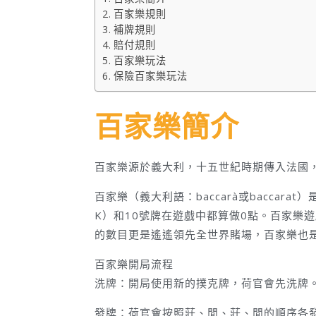
百家樂規則
補牌規則
賠付規則
百家樂玩法
保險百家樂玩法
百家樂簡介
百家樂源於義大利，十五世紀時期傳入法國
百家樂（義大利語：baccarà或bacca
K）和10號牌在遊戲中都算做0點。百家樂
的數目更是遙遙領先全世界賭場，百家樂也
百家樂開局流程
洗牌：開局使用新的撲克牌，荷官會先洗牌
發牌：荷官會按照莊、閒、莊、閒的順序各