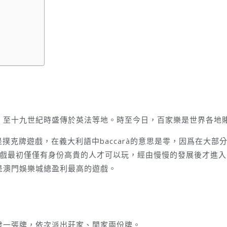
，至十九世紀時盛傳於英法等地。時至今日，百家樂是世界各地
rat）是撲克牌遊戲，在義大利語中baccarà的意思是零，因爲在
遊戲最初僅僅有身份高貴的人才可以玩，經由慢慢的發展後才進
是澳門娛樂城總盈利最高的遊戲。
。
發一張牌，依次派出莊家、閒家兩份牌。