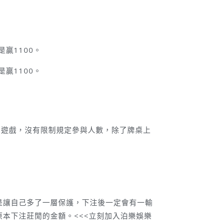
贏1100。
贏1100。
的遊戲，沒有限制規定參與人數，除了牌桌上
是讓自己多了一層保護，下注後一定會有一輸
本下注莊閒的金額。<<<立刻加入泊樂娛樂