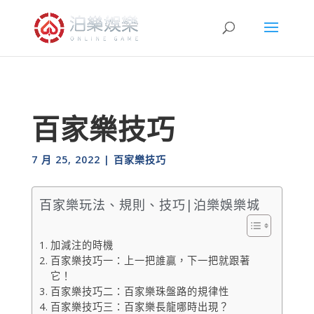
百家樂技巧
7 月 25, 2022
|
百家樂技巧
百家樂玩法、規則、技巧|泊樂娛樂城
加減注的時機
百家樂技巧一：上一把誰贏，下一把就跟著
它！
百家樂技巧二：百家樂珠盤路的規律性
百家樂技巧三：百家樂長龍哪時出現？