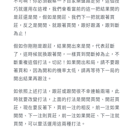
不可啊！你必須觀察一下百家樂盤路走勢，這個技
巧就運用在這裡，我們會看當前的這一把結果開的
是莊還是閒，假如是開莊、我們下一把就跟著買
莊，反之是開閒、就跟著買閒，跟好跟滿，跟到斷
為止！
假如你剛剛是跟莊，結果開出來是閒，代表莊斷
了，這時候就換跟著閒，一樣買到閒斷掉為止，不
斷重複這個打法。切記！如果開出和局，請不要跟
著買和，因為開和的機率太低，請再等待下一局的
開出結果再跟注。
如依照上述打法，跟莊或跟閒很不幸連輸兩場，此
時就要改變打法，上面的打法是開閒買閒、開莊買
莊，現在要反著下，買前一注的相反，前一注如果
開閒、下一注則買莊，前一注如果開莊、下一注就
買閒，可以靈活運用這兩種打法。