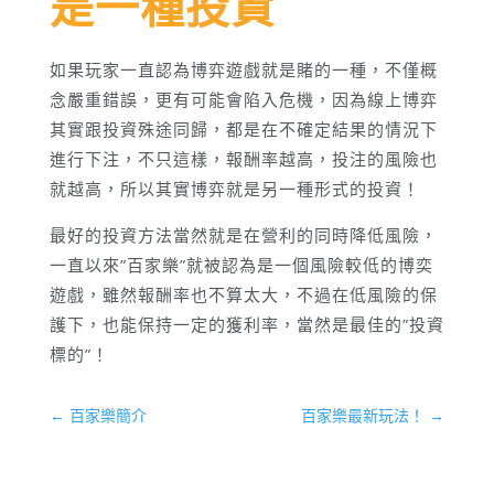
是一種投資
如果玩家一直認為博弈遊戲就是賭的一種，不僅概
念嚴重錯誤，更有可能會陷入危機，因為線上博弈
其實跟投資殊途同歸，都是在不確定結果的情況下
進行下注，不只這樣，報酬率越高，投注的風險也
就越高，所以其實博弈就是另一種形式的投資！
最好的投資方法當然就是在營利的同時降低風險，
一直以來”百家樂”就被認為是一個風險較低的博奕
遊戲，雖然報酬率也不算太大，不過在低風險的保
護下，也能保持一定的獲利率，當然是最佳的”投資
標的”！
←
百家樂簡介
百家樂最新玩法！
→