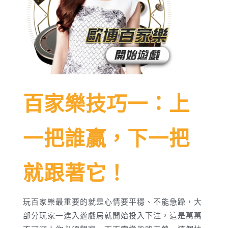
百家樂技巧一：上
一把誰贏，下一把
就跟著它！
玩百家樂最重要的就是心情要平穩、不能急躁，大
部分玩家一進入遊戲局就開始投入下注，這是萬萬