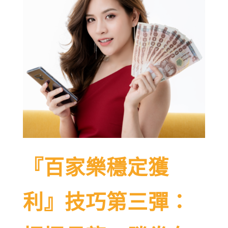
『百家樂穩定獲
利』技巧第三彈：