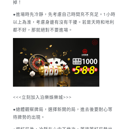
掉！
●進場時先冷靜，先考慮自己時間充不充足。1小時
以上為淮，考慮身邊有沒有干擾。若是天時和地利
都不好，那就絕對不要進場。
<<<立刻加入泊樂娛樂城>>>
●總體觀察牌局，選擇新開的局，進去後要耐心等
待牌勢的出現。