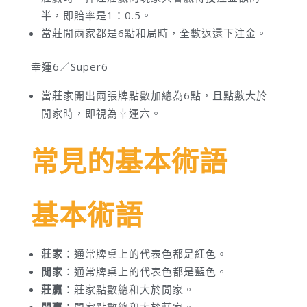
半，即賠率是1：0.5。
當莊閒兩家都是6點和局時，全數返還下注金。
幸運6／Super6
當莊家開出兩張牌點數加總為6點，且點數大於
閒家時，即視為幸運六。
常見的基本術語
基本術語
莊家
：通常牌桌上的代表色都是紅色。
閒家
：通常牌桌上的代表色都是藍色。
莊贏
：莊家點數總和大於閒家。