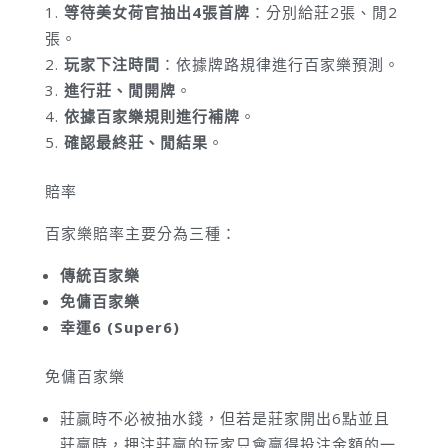
等待美女荷官抽出4張首牌
：分別給莊2張、閒2
張。
玩家下注時間
：依據牌路規律進行百家樂預測。
進行莊、閒開牌
。
依據百家樂規則進行補牌
。
確認最終莊、閒結果
。
賠率
百家樂賠率主要分為三種：
傳統百家樂
免傭百家樂
幸運6 (Super6)
免傭百家樂
莊贏時不必被抽水錢，但若是莊家開出6點並且
莊贏時，押注莊贏的玩家只會贏得投注金額的一