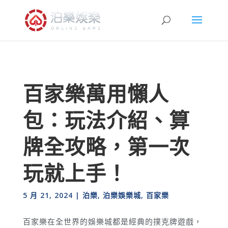
百家樂萬用懶人
包：玩法介紹、算
牌全攻略，第一次
玩就上手！
5 月 21, 2024
|
泊樂
,
泊樂娛樂城
,
百家樂
百家樂在全世界的娛樂城都是經典的撲克牌遊戲，