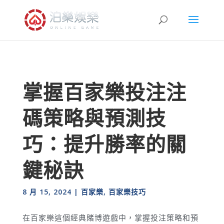
掌握百家樂投注注
碼策略與預測技
巧：提升勝率的關
鍵秘訣
8 月 15, 2024
|
百家樂
,
百家樂技巧
在百家樂這個經典賭博遊戲中，掌握投注策略和預