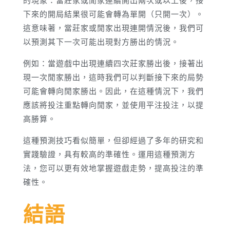
的現象：當莊家或閒家連續開出兩次或以上後，接
下來的開局結果很可能會轉為單開（只開一次）。
這意味著，當莊家或閒家出現連開情況後，我們可
以預測其下一次可能出現對方勝出的情況。
例如：當遊戲中出現連續四次莊家勝出後，接著出
現一次閒家勝出，這時我們可以判斷接下來的局勢
可能會轉向閒家勝出。因此，在這種情況下，我們
應該將投注重點轉向閒家，並使用平注投注，以提
高勝算。
這種預測技巧看似簡單，但卻經過了多年的研究和
實踐驗證，具有較高的準確性。運用這種預測方
法，您可以更有效地掌握遊戲走勢，提高投注的準
確性。
結語