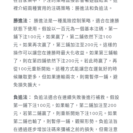
在百家樂中，下注的策略直接影響著遊戲結果。這
裡介紹兩種實用的注碼策略：勝進法和負追法。
勝進法：
勝進法是一種風險控制策略，適合在連勝
狀態下使用。假設以一百元為一個基本注碼，第一
鋪下注100元，如果贏了，第二鋪依然下注100
元。如果再次贏了，第三鋪加注至200元。這樣的
操作可以讓您在連勝時最大化收益。如果第三鋪輸
了，則在第四鋪依然下注200元。若此時贏了，再
從100元重新開始。這種方式能讓您在運氣好的時
候賺取更多，但如果連輸兩次，則需暫停一鋪，避
免損失擴大。
負追法：
負追法適合在連續失敗後進行補救。假設
第一鋪下注100元，如果輸了，第二鋪加注至200
元，若第二鋪贏了，則重新開始下注100元。如果
第二鋪也輸了，則暫停一鋪，觀察形勢。負追法旨
在通過逐步增加注碼來彌補之前的損失，但需注意