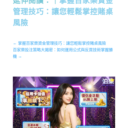
延伸閱讀：｜
掌握百家樂資金
管理技巧：讓您輕鬆掌控賭桌
風險
←
掌握百家樂資金管理技巧：讓您輕鬆掌控賭桌風險
百家樂投注策略大揭密：如何運用公式與反買技術掌握勝
機
→