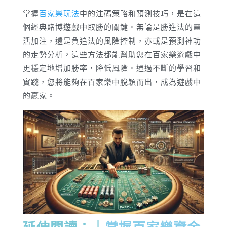
掌握
百家樂玩法
中的注碼策略和預測技巧，是在這
個經典賭博遊戲中取勝的關鍵。無論是勝進法的靈
活加注，還是負追法的風險控制，亦或是預測神功
的走勢分析，這些方法都能幫助您在百家樂遊戲中
更穩定地增加勝率，降低風險。通過不斷的學習和
實踐，您將能夠在百家樂中脫穎而出，成為遊戲中
的贏家。