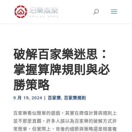
破解百家樂迷思：
掌握算牌規則與必
勝策略
9 月 19, 2024
|
百家樂
,
百家樂規則
百家樂看似簡單的遊戲，其實在牌值計算與規則上
並不那麼直觀，許多人誤以為百家樂的破解方式非
常簡單，但實際上，背後的細節與策略還是相當複