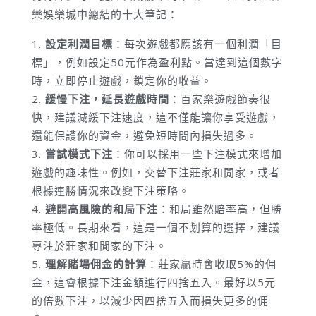
樂娛樂城中總結的十大筆記：
設定利潤目標
：每次遊戲都應該有一個利潤「目
標」，例如設定50元作為盈利點。當達到這個數字
時，立即停止遊戲，鎖定你的收益。
緩慢下注，延長遊戲時間
：百家樂遊戲節奏很
快，建議減緩下注速度，這不僅能讓你享受遊戲，
還能保護你的資金，避免短時間內損失過多。
嘗試模式下注
：你可以採用一些下注模式來增加
遊戲的趣味性。例如，交替下注莊家和閒家，或者
根據連勝情況來改變下注策略。
避開高風險的和局下注
：和局雖然賠率高，但勝
率極低。長期來看，這是一個不划算的選擇，建議
專注於莊家和閒家的下注。
理解賭場佣金的計算
：莊家贏時會收取5%的佣
金，這會根據下注金額進行四捨五入。最好以5元
的倍數下注，以減少因四捨五入而損失更多的佣