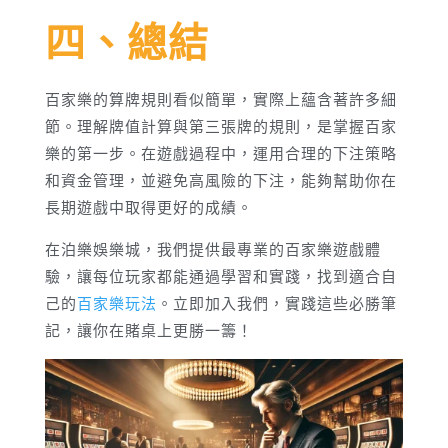
四、總結
百家樂的算牌規則看似簡單，實際上蘊含著許多細
節。理解牌值計算與第三張牌的規則，是掌握百家
樂的第一步。在遊戲過程中，運用合理的下注策略
和資金管理，並避免高風險的下注，能夠幫助你在
長期遊戲中取得更好的成績。
在泊樂娛樂城，我們提供最專業的百家樂遊戲體
驗，讓每位玩家都能通過學習和實踐，找到適合自
己的
百家樂玩法
。立即加入我們，實踐這些必勝筆
記，讓你在賭桌上更勝一籌！