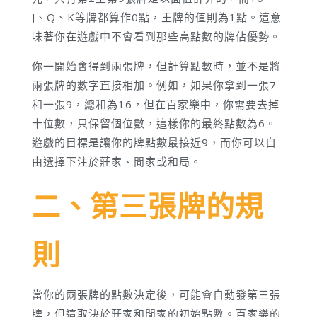
J、Q、K等牌都算作0點，王牌的值則為1點。這意
味著你在遊戲中不會看到那些高點數的牌佔優勢。
你一開始會得到兩張牌，但計算點數時，並不是將
兩張牌的數字直接相加。例如，如果你拿到一張7
和一張9，總和為16，但在百家樂中，你需要去掉
十位數，只保留個位數，這樣你的最終點數為6。
遊戲的目標是讓你的牌點數最接近9，而你可以自
由選擇下注於莊家、閒家或和局。
二、第三張牌的規
則
當你的兩張牌的點數決定後，可能會自動發第三張
牌，但這取決於莊家和閒家的初始點數。百家樂的