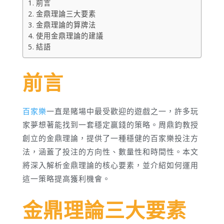
前言
金鼎理論三大要素
金鼎理論的算牌法
使用金鼎理論的建議
結語
前言
百家樂
一直是賭場中最受歡迎的遊戲之一，許多玩
家夢想著能找到一套穩定贏錢的策略。周鼎鈞教授
創立的金鼎理論，提供了一種穩健的百家樂投注方
法，涵蓋了投注的方向性、數量性和時間性。本文
將深入解析金鼎理論的核心要素，並介紹如何運用
這一策略提高獲利機會。
金鼎理論三大要素