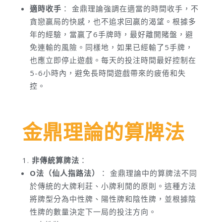
適時收手
： 金鼎理論強調在適當的時間收手，不
貪戀贏局的快感，也不追求回贏的渴望。根據多
年的經驗，當贏了6手牌時，最好離開賭盤，避
免連輸的風險。同樣地，如果已經輸了5手牌，
也應立即停止遊戲。每天的投注時間最好控制在
5-6小時內，避免長時間遊戲帶來的疲倦和失
控。
金鼎理論的算牌法
非傳統算牌法
：
O法（仙人指路法）
： 金鼎理論中的算牌法不同
於傳統的大牌利莊、小牌利閒的原則。這種方法
將牌型分為中性牌、陽性牌和陰性牌，並根據陰
性牌的數量決定下一局的投注方向。