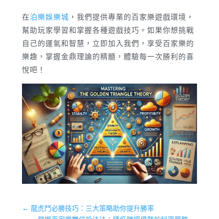
在
泊樂娛樂城
，我們提供專業的百家樂遊戲環境，
幫助玩家學習和掌握各種遊戲技巧。如果你想挑戰
自己的運氣和智慧，立即加入我們，享受百家樂的
樂趣，掌握金鼎理論的精髓，體驗每一次勝利的喜
悅吧！
←
龍虎鬥必勝技巧：三大策略助你提升勝率