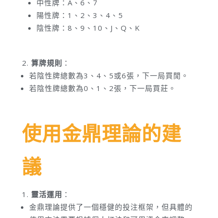
中性牌：A、6、7
陽性牌：1、2、3、4、5
陰性牌：8、9、10、J、Q、K
算牌規則
：
若陰性牌總數為3、4、5或6張，下一局買閒。
若陰性牌總數為0、1、2張，下一局買莊。
使用金鼎理論的建
議
靈活運用
：
金鼎理論提供了一個穩健的投注框架，但具體的