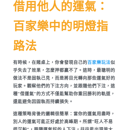
借用他人的運氣：
百家樂中的明燈指
路法
有時候，在賭桌上，你會發現自己的
百家樂玩法
似
乎失去了效果，怎麼押都贏不了。這時，最聰明的
做法不是固執己見，而是將目光轉向那些運氣好的
玩家。觀察他們的下注方向，並跟隨他們下注，這
種“借運氣”的方式不僅能幫助你重回勝利的軌道，
還能避免因固執而持續損失。
這種策略背後的邏輯很簡單：當你的運氣用盡時，
別人的運氣可能正好處於高峰期。所謂“旺人不易
搭沉船”，跟隨運氣好的人下注，往往能出現皆大