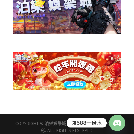
領588一倍水
COPYRIGHT © 泊樂
娛樂城│
百家樂│電子遊戲│彩票│運
彩. ALL RIGHTS RESERVED