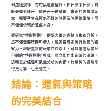
到這種規律：有時候運氣極好，押什麼中什麼；有
時候運氣極差，總是差一點就輸。真正的娛樂城玩
家，需要學會在運氣不好的時候及時調整策略，而
不僅僅依賴於運氣本身。
要研究“博彩週期”，需要大量的數據收集和分析，
這不僅需要時間和精力，還需要玩家擁有敏銳的觀
察力。經驗豐富的玩家在賭桌上，可以迅速察覺到
不同的“博彩週期”模式，並立即作出正確的決策。
這種基於經驗和數據分析的判斷，比單純的運氣來
得更可靠，也更穩定。
結論：運氣與策略
的完美結合