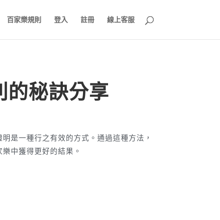
百家樂規則
登入
註冊
線上客服
利的秘訣分享
證明是一種行之有效的方式。通過這種方法，
家樂中獲得更好的結果。