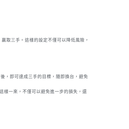
：贏取三手。這樣的設定不僅可以降低風險，
局後，即可達成三手的目標，隨即換台，避免
。這樣一來，不僅可以避免進一步的損失，還