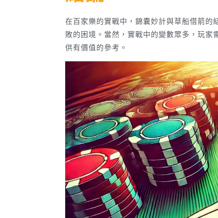
在百家樂的實戰中，錦囊妙計與草船借箭的
敗的困境。當然，實戰中的變數眾多，玩家
供有價值的參考。