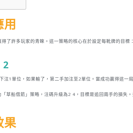
應用
贏得了許多玩家的青睞。這一策略的核心在於設定每靴牌的目標
 2
手下注1單位，如果輸了，第二手加注至2單位。當成功贏得這一
「草船借箭」策略，注碼升級為2 4，目標是追回兩手的損失
效果