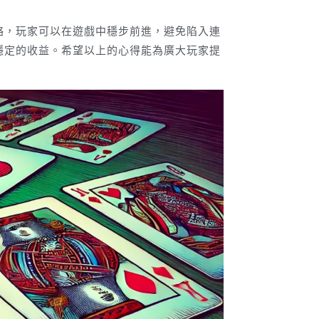
略，玩家可以在遊戲中穩步前進，避免陷入連
穩定的收益。希望以上的心得能為廣大玩家提