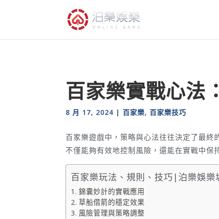
百家樂實戰心法
8 月 17, 2024
|
百家樂
,
百家樂技巧
百家樂遊戲中，策略與心法往往決定了最終
不僅能夠有效地控制風險，還能在實戰中保
百家樂玩法、規則、技巧|泊樂娛樂
錦囊妙計的實戰應用
草船借箭的穩定效果
風險管理與策略調整