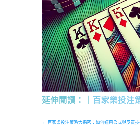
延伸閱讀：｜
百家樂投注
←
百家樂投注策略大揭密：如何運用公式與反買技