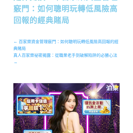
竅門：如何聰明玩轉低風險高
回報的經典賭局
←
百家樂資金管理竅門：如何聰明玩轉低風險高回報的經
典賭局
真人百家樂祕密揭露：從職業老手到破解陷阱的必勝心法
→