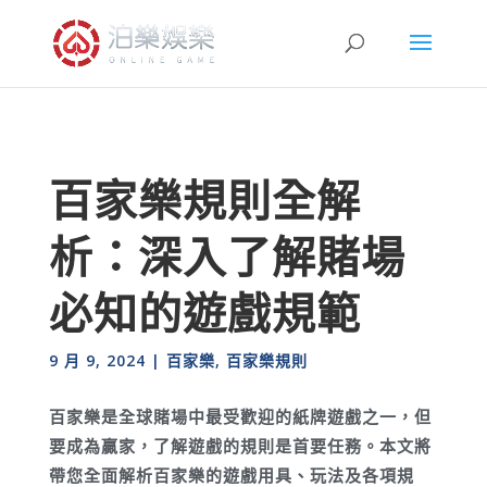
百家樂規則全解
析：深入了解賭場
必知的遊戲規範
9 月 9, 2024
|
百家樂
,
百家樂規則
百家樂是全球賭場中最受歡迎的紙牌遊戲之一，但
要成為贏家，了解遊戲的規則是首要任務。本文將
帶您全面解析百家樂的遊戲用具、玩法及各項規