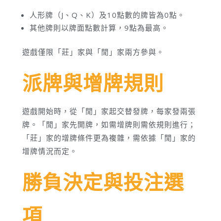
人形牌（J、Q、K）及10點數的牌皆為0點。
其他牌則以牌面點數計算，9點為最高。
遊戲僅限「莊」家與「閒」家兩方參與。
派牌與增牌規則
遊戲開始時，從「閒」家起交替發牌，每家發兩張
牌。「閒」家先開牌，如需增牌則需依規則進行；
「莊」家的增牌條件更為複雜，需依據「閒」家的
增牌情況而定。
勝負決定與投注選
項