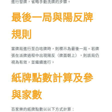
進行發牌，省略手動洗牌的步驟。
最後一局與陽反牌
規則
當牌局進行至白咭牌時，則標示為最後一局。若牌
張在派牌過程中出現陽反（牌面朝上），則該局仍
視為有效，並繼續進行。
紙牌點數計算及參
與家數
百家樂的紙牌點數以以下方式計算：